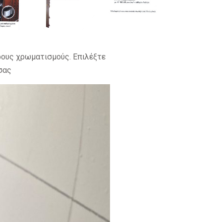
ρους χρωματισμούς. Επιλέξτε
σας