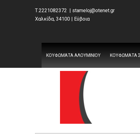
Τ.2221082372 |
stameloj@otenet.gr
Χαλκίδα, 34100 | Εύβοια
ΚΟΥΦΏΜΑΤΑ ΑΛΟΥΜΙΝΊΟΥ
ΚΟΥΦΏΜΑΤΑ Σ