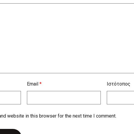
Email
*
Ιστότοπος
nd website in this browser for the next time I comment.