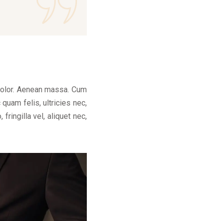
dolor. Aenean massa. Cum
quam felis, ultricies nec,
ringilla vel, aliquet nec,