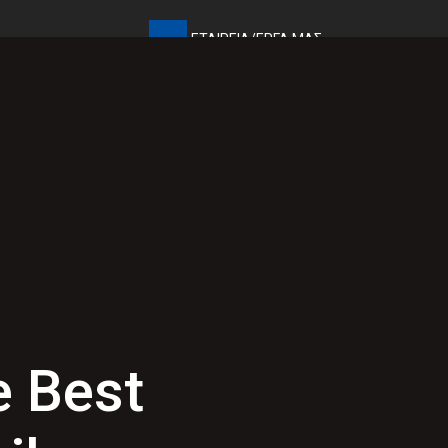
ΕΤΑΙΡΕΊΑ/ΈΡΓΑ ΜΑΣ
ΛΑ
ΔΙΑΦΟΡΑ
ΑΝΤΙΚΡΙΣΤΌ ΣΤΟ ΤΖΆΚΙ
e Best