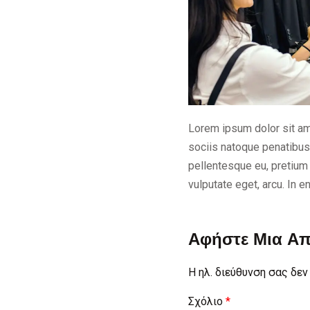
Lorem ipsum dolor sit am
sociis natoque penatibus 
pellentesque eu, pretium 
vulputate eget, arcu. In e
Αφήστε Μια Α
Η ηλ. διεύθυνση σας δεν
Σχόλιο
*