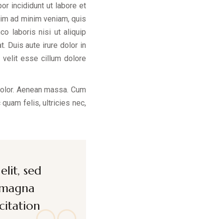
r incididunt ut labore et
nim ad minim veniam, quis
co laboris nisi ut aliquip
Duis aute irure dolor in
 velit esse cillum dolore
dolor. Aenean massa. Cum
quam felis, ultricies nec,
lit, sed
e magna
citation