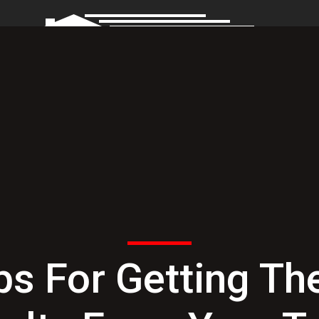
ΥΝΘΕΤΙΚΆ
ΠΌΡΤΕΣ ΑΦΑΛΕΊΑΣ
ΓΚΑΡΑΖΌΠΟΡΤΕΣ
ΚΆΓΚΕ
ps For Getting Th