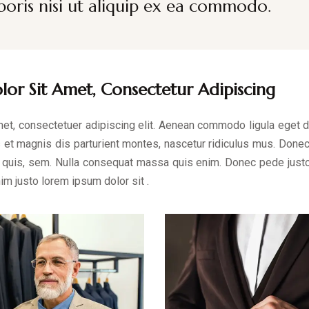
boris nisi ut aliquip ex ea commodo.
or Sit Amet, Consectetur Adipiscing
met, consectetuer adipiscing elit. Aenean commodo ligula eget 
et magnis dis parturient montes, nascetur ridiculus mus. Donec 
quis, sem. Nulla consequat massa quis enim. Donec pede justo, f
nim justo lorem ipsum dolor sit .