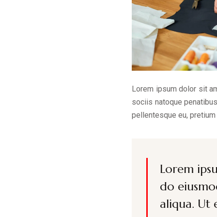
Lorem ipsum dolor sit a
sociis natoque penatibus 
pellentesque eu, pretium
Lorem ipsu
do eiusmod
aliqua. Ut