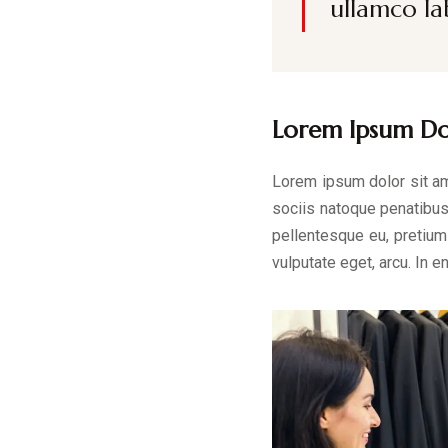
ullamco la
Lorem Ipsum Dol
Lorem ipsum dolor sit a
sociis natoque penatibus 
pellentesque eu, pretium 
vulputate eget, arcu. In e