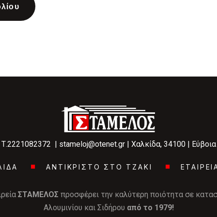
Τ.2221082372 |
stameloj@otenet.gr
| Χαλκίδα, 34100 | Εύβοια
ΛΙΔΑ
ΑΝΤΙΚΡΙΣΤΟ ΣΤΟ ΤΖΑΚΙ
ΕΤΑΙΡΕΙ
ιρεία
ΣΤΑΜΕΛΟΣ
προσφέρει την καλύτερη ποιότητα σε κατα
Αλουμινίου και Σιδήρου
από το 1979!