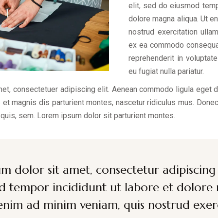
elit, sed do eiusmod tempo
dolore magna aliqua. Ut e
nostrud exercitation ullam
ex ea commodo consequat. 
reprehenderit in voluptate
eu fugiat nulla pariatur.
met, consectetuer adipiscing elit. Aenean commodo ligula eget 
et magnis dis parturient montes, nascetur ridiculus mus. Donec 
 quis, sem. Lorem ipsum dolor sit parturient montes.
m dolor sit amet, consectetur adipiscing e
 tempor incididunt ut labore et dolor
 enim ad minim veniam, quis nostrud exer