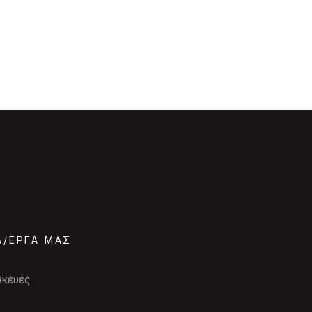
Α/ΕΡΓΑ ΜΑΣ
σκευές