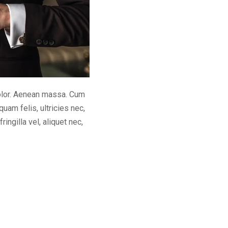
dolor. Aenean massa. Cum
uam felis, ultricies nec,
ngilla vel, aliquet nec,